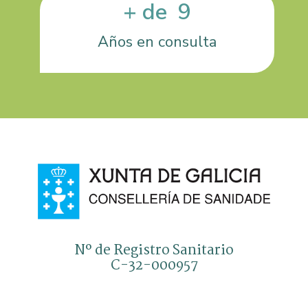
+ de  
9
Años en consulta
Nº de Registro Sanitario
C-32-000957