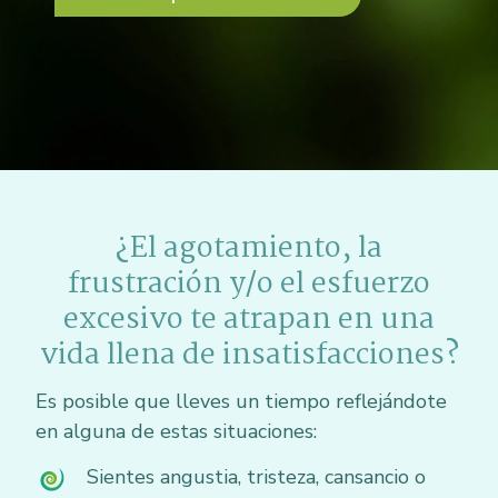
¿El agotamiento, la
frustración y/o el esfuerzo
excesivo te atrapan en una
vida llena de insatisfacciones?
Es posible que lleves un tiempo reflejándote
en alguna de estas situaciones:
Sientes angustia, tristeza, cansancio o